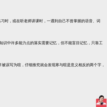
练习时，或在听老师讲课时，一遇到自己不曾掌握的语音、词
础知识中许多能力点的落实需要记忆，但不能盲目记忆，只靠工
被误写为喧，仔细推究就会发现寒与暄是意义相反的两个字，