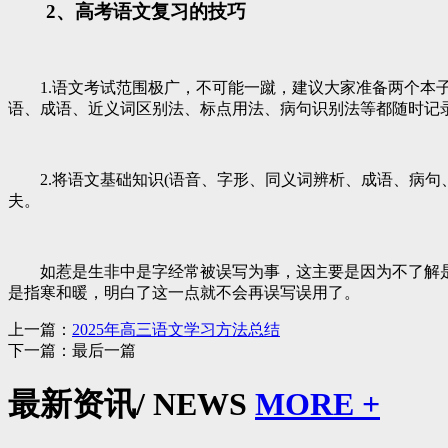
2、高考语文复习的技巧
1.语文考试范围极广，不可能一蹴，建议大家准备两个本子
语、成语、近义词区别法、标点用法、病句识别法等都随时记
2.将语文基础知识(语音、字形、同义词辨析、成语、病句
夫。
如惹是生非中是字经常被误写为事，这主要是因为不了解是
是指寒和暖，明白了这一点就不会再误写误用了。
上一篇：
2025年高三语文学习方法总结
下一篇：最后一篇
最新资讯
/ NEWS
MORE +