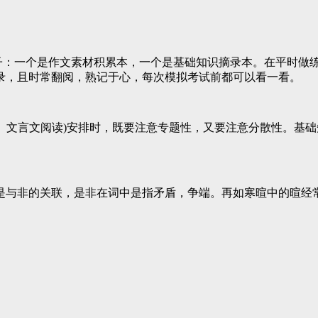
：一个是作文素材积累本，一个是基础知识摘录本。在平时做
录，且时常翻阅，熟记于心，每次模拟考试前都可以看一看。
、文言文阅读)安排时，既要注意专题性，又要注意分散性。基
与非的关联，是非在词中是指矛盾，争端。再如寒暄中的暄经常