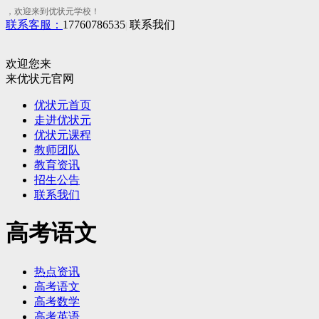
，欢迎来到优状元学校！
联系客服：
17760786535
联系我们
|
欢迎您来
来优状元官网
优状元首页
走进优状元
优状元课程
教师团队
教育资讯
招生公告
联系我们
高考语文
热点资讯
高考语文
高考数学
高考英语