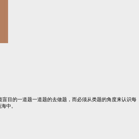
盲目的一道题一道题的去做题，而必须从类题的角度来认识每
题海中。