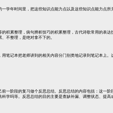
一学年时间里，把这些知识点能力点以及这些知识点能力点所关
的积累整理，病句辨析技巧的积累整理，古代诗歌常用的表达技
累、不整理，是绝对拿不下的。
用笔记本把老师讲到的相关内容分门别类地记录到笔记本上。
前一阶段的复习做个反思总结。反思总结的内容包括：这一阶段
法科学吗等。反思总结的目的主要是查缺补漏、调整状态、提高