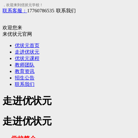
，欢迎来到优状元学校！
联系客服：
17760786535
联系我们
|
欢迎您来
来优状元官网
优状元首页
走进优状元
优状元课程
教师团队
教育资讯
招生公告
联系我们
走进优状元
走进优状元