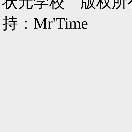
状元学校 版权所
持：Mr'Time