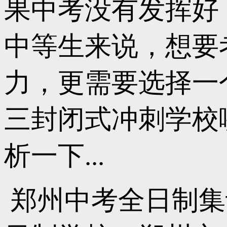
果中考没有发挥好
中等生来说，想要
力，更需要选择一
三封闭式冲刺学校
析一下...
郑州中考全日制集