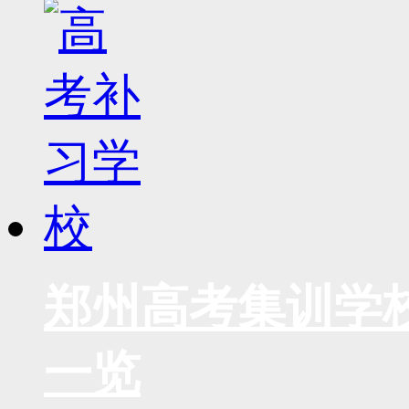
郑州高考集训学
一览