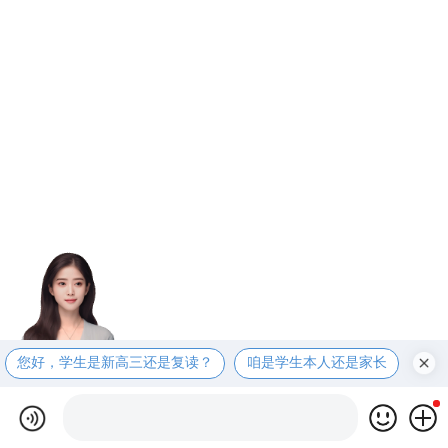
您好，学生是新高三还是复读？
咱是学生本人还是家长
咱